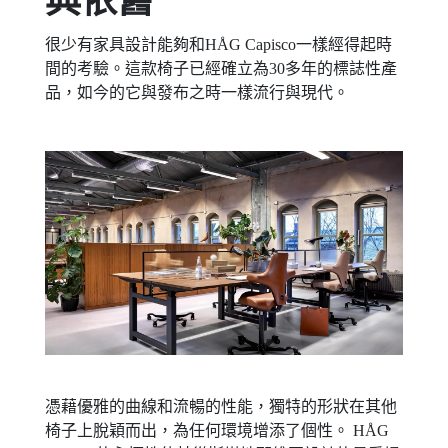
典依舊
很少有家具設計能夠和HÅG Capisco一樣經得起時
間的考驗。這款椅子已經確立為30多年的標誌性產
品，如今的它與發布之時一樣流行與現代。
憑藉優雅的曲線和流暢的性能，獨特的形狀在其他
椅子上脫穎而出，為任何環境增添了個性。 HÅG