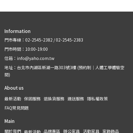
Information
門市專線：02-2545-2382 / 02-2545-2383
門市時間：10:00-19:00
信箱：info@yaho.com.tw
地址：台北市內湖區新湖一路303號3樓 (預約制｜人體工學體驗空
間)
About us
最新活動
保固服務
退換貨服務
運送服務
隱私權政策
FAQ常見問題
Main
關於我們
品牌專區
辦公家具
活動家具
家飾飾品
最新活動