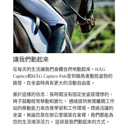
讓我們動起來
在每天的生活讓我們身體自然地動起來。HÅG
Capisco和HÅG Capisco Puls受到騎馬者動態姿勢的
啟發，在坐姿時具有更大的活動自由度。
基於這樣的信念：長時間沒有固定坐姿是理想的，
椅子鼓勵經常移動和變化。 通過提供無需離開工作
站的移動能力來改善學習和工作環境。透過活躍的
坐姿，無論您是在辦公室還是在家裡，我們都能為
您的生活增添活力。 這就是我們動起來的方式。