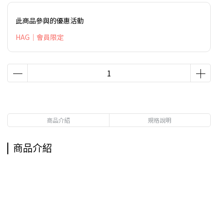
此商品參與的優惠活動
HAG｜會員限定
商品介紹
規格說明
商品介紹