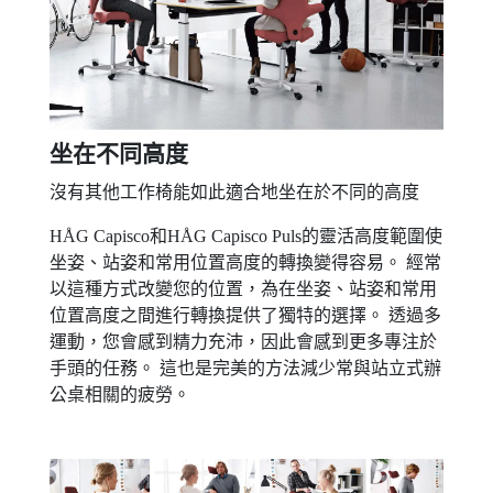
坐在不同高度
沒有其他工作椅能如此適合地坐在於不同的高度
HÅG Capisco和HÅG Capisco Puls的靈活高度範圍使
坐姿、站姿和常用位置高度的轉換變得容易。 經常
以這種方式改變您的位置，為在坐姿、站姿和常用
位置高度之間進行轉換提供了獨特的選擇。 透過多
運動，您會感到精力充沛，因此會感到更多專注於
手頭的任務。 這也是完美的方法減少常與站立式辦
公桌相關的疲勞。