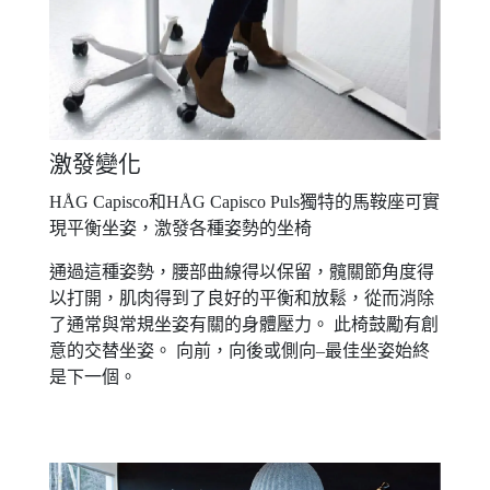
激發變化
HÅG Capisco和HÅG Capisco Puls獨特的馬鞍座可實
現平衡坐姿，激發各種姿勢的坐椅
通過這種姿勢，腰部曲線得以保留，髖關節角度得
以打開，肌肉得到了良好的平衡和放鬆，從而消除
了通常與常規坐姿有關的身體壓力。 此椅鼓勵有創
意的交替坐姿。 向前，向後或側向–最佳坐姿始終
是下一個。