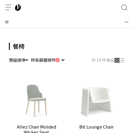
餐椅
預設排序
所有篩選條件
共 19 件商品
Allez Chair Molded
Bit Lounge Chair
Wicker Seat