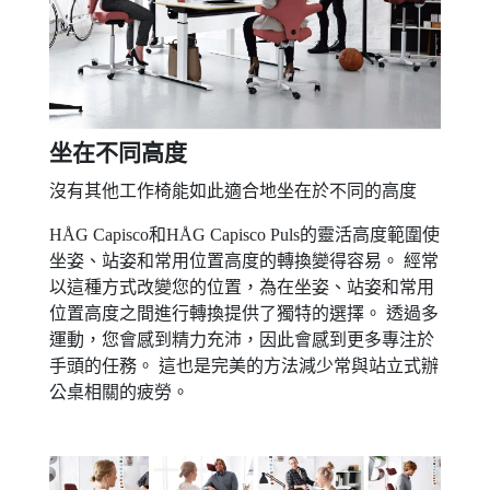
坐在不同高度
沒有其他工作椅能如此適合地坐在於不同的高度
HÅG Capisco和HÅG Capisco Puls的靈活高度範圍使
坐姿、站姿和常用位置高度的轉換變得容易。 經常
以這種方式改變您的位置，為在坐姿、站姿和常用
位置高度之間進行轉換提供了獨特的選擇。 透過多
運動，您會感到精力充沛，因此會感到更多專注於
手頭的任務。 這也是完美的方法減少常與站立式辦
公桌相關的疲勞。