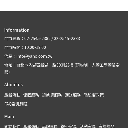
Information
門市專線：02-2545-2382 / 02-2545-2383
門市時間：10:00-19:00
信箱：info@yaho.com.tw
地址：台北市內湖區新湖一路303號3樓 (預約制｜人體工學體驗空
間)
About us
最新活動
保固服務
退換貨服務
運送服務
隱私權政策
FAQ常見問題
Main
關於我們
品牌專區
辦公家具
活動家具
家飾飾品
最新活動