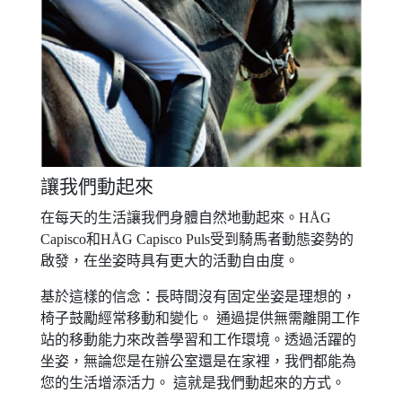
讓我們動起來
在每天的生活讓我們身體自然地動起來。HÅG
Capisco和HÅG Capisco Puls受到騎馬者動態姿勢的
啟發，在坐姿時具有更大的活動自由度。
基於這樣的信念：長時間沒有固定坐姿是理想的，
椅子鼓勵經常移動和變化。 通過提供無需離開工作
站的移動能力來改善學習和工作環境。透過活躍的
坐姿，無論您是在辦公室還是在家裡，我們都能為
您的生活增添活力。 這就是我們動起來的方式。