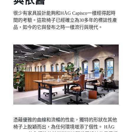
典依舊
很少有家具設計能夠和HÅG Capisco一樣經得起時
間的考驗。這款椅子已經確立為30多年的標誌性產
品，如今的它與發布之時一樣流行與現代。
憑藉優雅的曲線和流暢的性能，獨特的形狀在其他
椅子上脫穎而出，為任何環境增添了個性。 HÅG