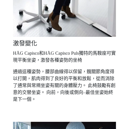
激發變化
HÅG Capisco和HÅG Capisco Puls獨特的馬鞍座可實
現平衡坐姿，激發各種姿勢的坐椅
通過這種姿勢，腰部曲線得以保留，髖關節角度得
以打開，肌肉得到了良好的平衡和放鬆，從而消除
了通常與常規坐姿有關的身體壓力。 此椅鼓勵有創
意的交替坐姿。 向前，向後或側向–最佳坐姿始終
是下一個。