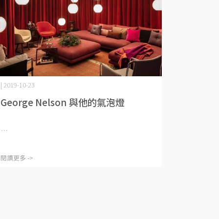
| 2019-10-23
George Nelson 與他的氣泡燈
⋯
閱讀更多 ->