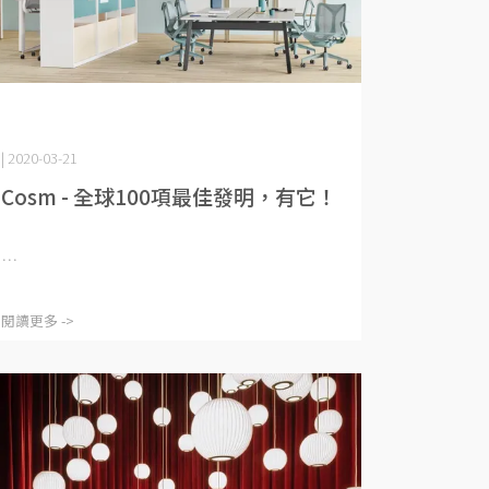
| 2020-03-21
Cosm - 全球100項最佳發明，有它！
⋯
閱讀更多 ->