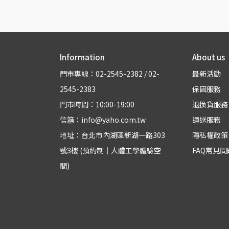
Information
About us
門市專線：02-2545-2382 / 02-
最新活動
2545-2383
保固服務
門市時間：10:00-19:00
退換貨服務
信箱：info@yaho.com.tw
運送服務
地址：台北市內湖區新湖一路303
隱私權政策
號3樓 (預約制｜人體工學體驗空
FAQ常見問
間)