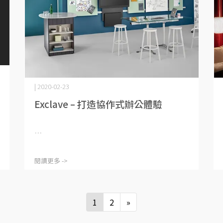
| 2020-02-23
Exclave – 打造協作式辦公體驗
⋯
閱讀更多 ->
1
2
»