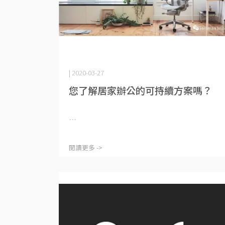
| 2020-03-27
您了解居家辦公的可持續方案嗎？
⋯
閱讀更多 ->