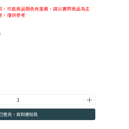
同，可能商品顏色有差異，請以實際商品為主
意，僅供參考
0
已售完，貨到通知我