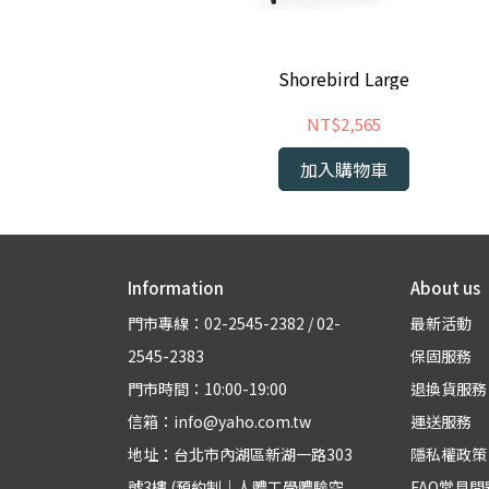
ack
Shorebird Large
NT$2,565
加入購物車
Information
About us
門市專線：02-2545-2382 / 02-
最新活動
2545-2383
保固服務
門市時間：10:00-19:00
退換貨服務
信箱：info@yaho.com.tw
運送服務
地址：台北市內湖區新湖一路303
隱私權政策
號3樓 (預約制｜人體工學體驗空
FAQ常見問