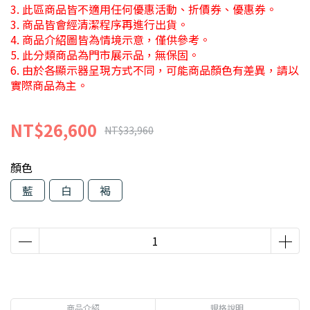
3. 此區商品皆不適用任何優惠活動、折價券、優惠券。
3. 商品皆會經清潔程序再進行出貨。
4. 商品介紹圖皆為情境示意，僅供參考。
5. 此分類商品為門市展示品，無保固。
6. 由於各顯示器呈現方式不同，可能商品顏色有差異，請以
實際商品為主。
NT$26,600
NT$33,960
顏色
藍
白
褐
商品介紹
規格說明