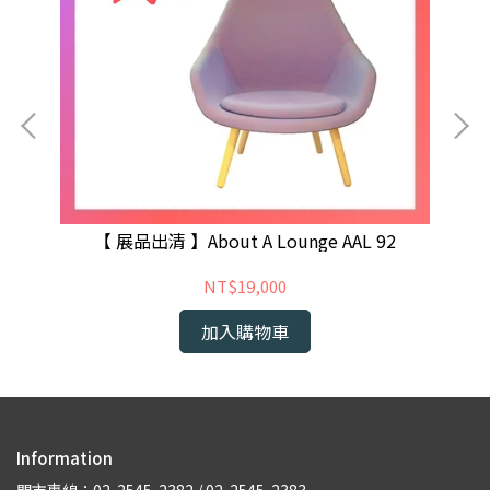
【 展品出清 】About A Lounge AAL 92
NT$19,000
加入購物車
Information