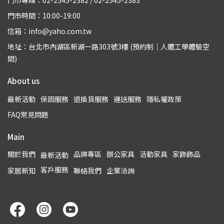
門市專線：02-2545-2382 / 02-2545-2383
門市時間：10:00-19:00
信箱：info@yaho.com.tw
地址：台北市內湖區新湖一路303號3樓 (預約制｜人體工學體驗空
間)
About us
最新活動
保固服務
退換貨服務
運送服務
隱私權政策
FAQ常見問題
Main
關於我們
品牌專區
辦公家具
活動家具
家飾飾品
最新活動
客戶服務
家居新知
聯絡我們
企業洽詢