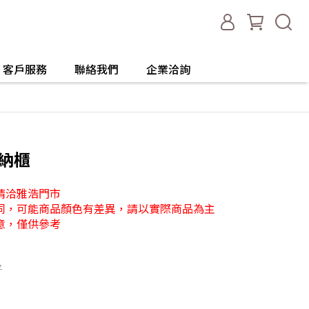
客戶服務
聯絡我們
企業洽詢
動收納櫃
請洽雅浩門市
同，可能商品顏色有差異，請以實際商品為主
意，僅供參考
7