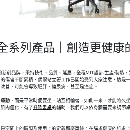
SK全系列產品｜創造更健康
的新創品牌，秉持技術、品質、延展，全程MIT設計/生產/製造
的傷害不斷累積，偶爾站立著工作已開始受到大家注意，這是一
不改善，可能會導致肥胖、糖尿病、甚至是癌症。
房運動，而是平常時便要坐、站互相輪替，如此一來，才能將久
及肌肉僵化，有了
升降書桌
的輔助，我們可以依身體需要來調節
只是空間上的區隔及使用上的定義那麼單純。在講求健康的訴求