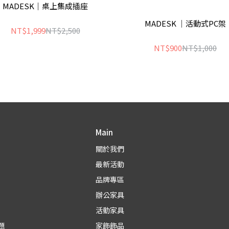
MADESK｜桌上集成插座
MADESK ｜活動式PC架
NT$1,999
NT$2,500
NT$900
NT$1,000
Main
關於我們
最新活動
品牌專區
辦公家具
活動家具
題
家飾飾品