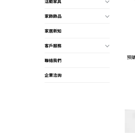
活動家具
家飾飾品
家居新知
客戶服務
預購
聯絡我們
企業洽詢