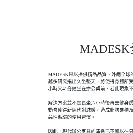
MADE
MADESK是以提供精品品質、外銷全球
越多研究指出久坐整天，將使得身體所受
小時又41分鐘坐在辦公桌前，若此現象
解決方案並不是長坐六小時後再去健身
動會使得新陳代謝減緩，造成脂肪累積
惡性循環的使用習慣。
因此，現代辦公家具的演進已不如以往