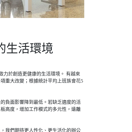
的生活環境
，致力於創造更健康的生活環境。 有越來
項重大改變；根據統計平均上班族會花5
坐的負面影響降到最低。若缺乏適度的活
桌板高度，增加工作模式的多元性，遠離
上，我們期待更人性化、更生活化的辦公