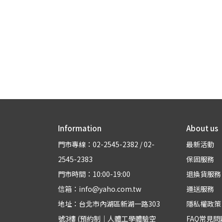
Information
About us
門市專線：02-2545-2382 / 02-
最新活動
2545-2383
保固服務
門市時間：10:00-19:00
退換貨服務
信箱：info@yaho.com.tw
運送服務
地址：台北市內湖區新湖一路303
隱私權政策
號3樓 (預約制｜人體工學體驗空
FAQ常見問