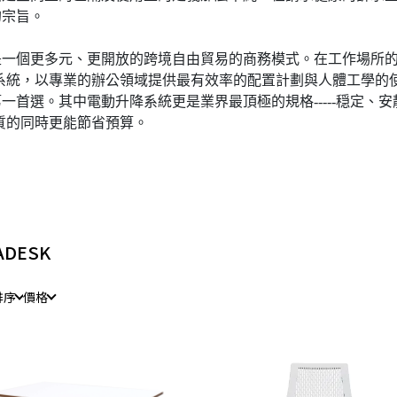
的宗旨。
是一個更多元、更開放的跨境自由貿易的商務模式。在工作場所
合系統，以專業的辦公領域提供最有效率的配置計劃與人體工學的
一首選。其中電動升降系統更是業界最頂極的規格-----穏定、
品質的同時更能節省預算。
ADESK
排序
價格