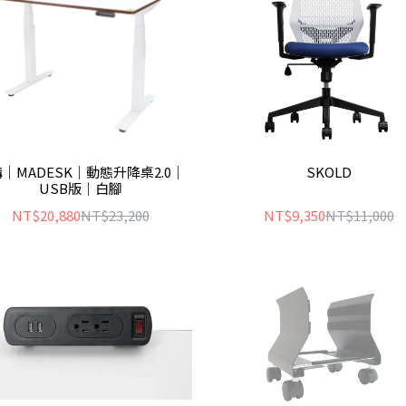
｜MADESK｜動態升降桌2.0｜
SKOLD
USB版｜白腳
NT$20,880
NT$23,200
NT$9,350
NT$11,000