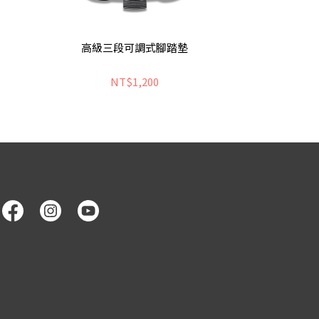
高級三段可調式腳踏墊
NT$1,200