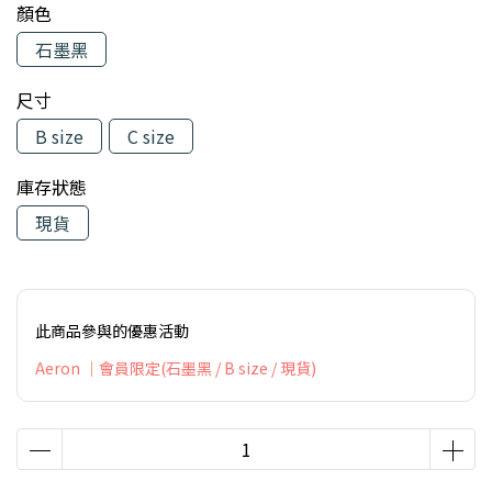
顏色
石墨黑
尺寸
B size
C size
庫存狀態
現貨
此商品參與的優惠活動
Aeron ｜會員限定(石墨黑 / B size / 現貨)