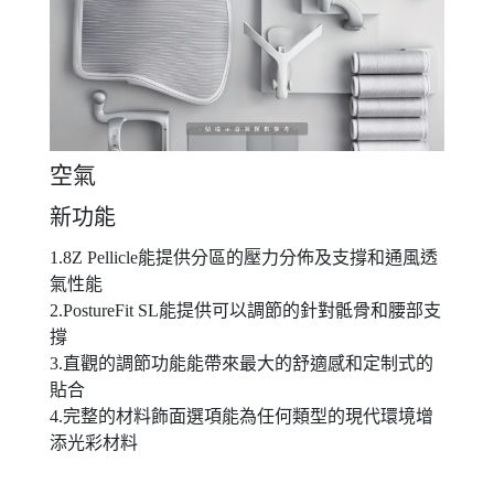
空氣
新功能
1.8Z Pellicle能提供分區的壓力分佈及支撐和通風透
氣性能
2.PostureFit SL能提供可以調節的針對骶骨和腰部支
撐
3.直觀的調節功能能帶來最大的舒適感和定制式的
貼合
4.完整的材料飾面選項能為任何類型的現代環境增
添光彩材料