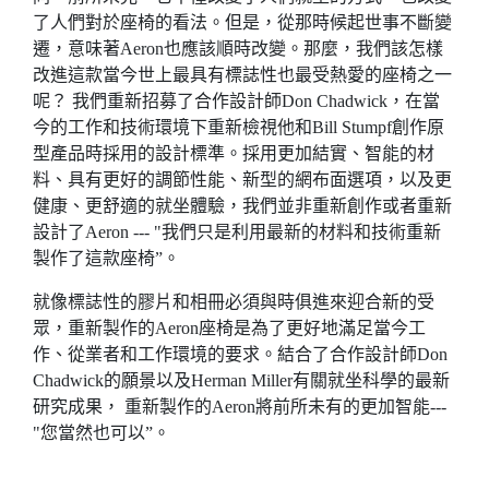
了人們對於座椅的看法。但是，從那時候起世事不斷變
遷，意味著Aeron也應該順時改變。那麼，我們該怎樣
改進這款當今世上最具有標誌性也最受熱愛的座椅之一
呢？ 我們重新招募了合作設計師Don Chadwick，在當
今的工作和技術環境下重新檢視他和Bill Stumpf創作原
型產品時採用的設計標準。採用更加結實、智能的材
料、具有更好的調節性能、新型的網布面選項，以及更
健康、更舒適的就坐體驗，我們並非重新創作或者重新
設計了Aeron --- "我們只是利用最新的材料和技術重新
製作了這款座椅”。
就像標誌性的膠片和相冊必須與時俱進來迎合新的受
眾，重新製作的Aeron座椅是為了更好地滿足當今工
作、從業者和工作環境的要求。結合了合作設計師Don
Chadwick的願景以及Herman Miller有關就坐科學的最新
研究成果， 重新製作的Aeron將前所未有的更加智能---
"您當然也可以”。