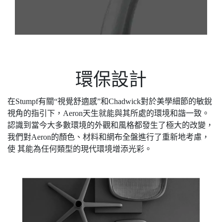
環保設計
在Stumpf有關“視覺舒適感”和Chadwick對於美學細節的敏銳
視角的指引下，Aeron天生就能與其所處的環境和諧一致。
認識到當今大多數環境的外觀和風格都發生了極大的改變，
我們對Aeron的顏色、材料和網布全盤進行了重新地考慮，
使 其能為任何類型的現代環境增添光彩。