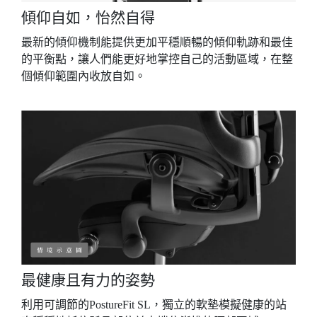
傾仰自如，怡然自得
最新的傾仰機制能提供更加平穩順暢的傾仰軌跡和最佳
的平衡點，讓人們能更好地掌控自己的活動區域，在整
個傾仰範圍內收放自如。
最健康且有力的姿勢
利用可調節的PostureFit SL，獨立的軟墊模擬健康的站