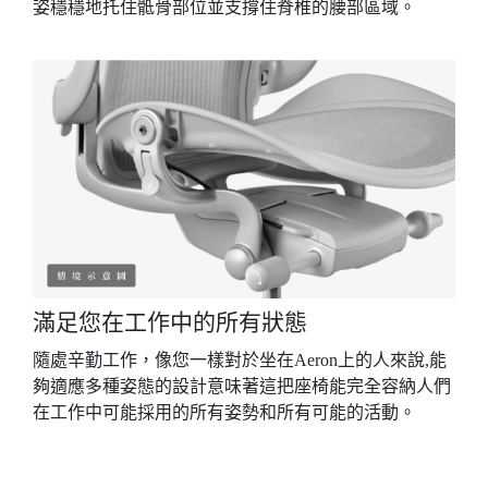
姿穩穩地托住骶骨部位並支撐住脊椎的腰部區域。
滿足您在工作中的所有狀態
隨處辛勤工作，像您一樣對於坐在Aeron上的人來說,能
夠適應多種姿態的設計意味著這把座椅能完全容納人們
在工作中可能採用的所有姿勢和所有可能的活動。