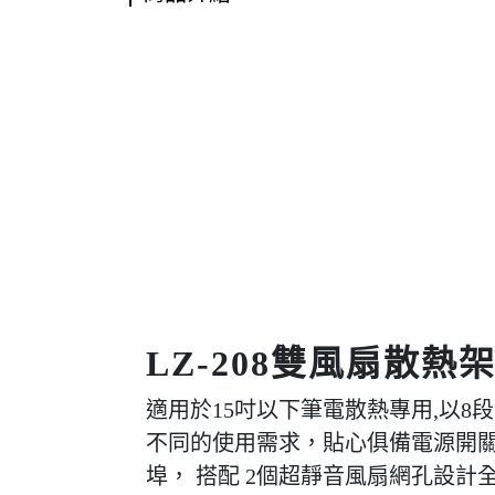
LZ-208雙風扇散熱
適用於15吋以下筆電散熱專用,以8
不同的使用需求，貼心俱備電源開關
埠， 搭配 2個超靜音風扇網孔設計