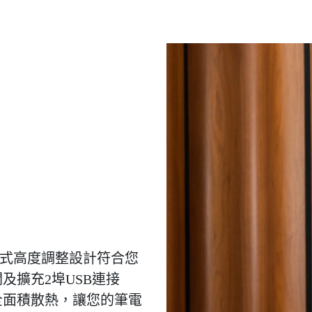
架
段式高度調整設計符合您
及擴充2埠USB連接
全面積散熱，讓您的筆電