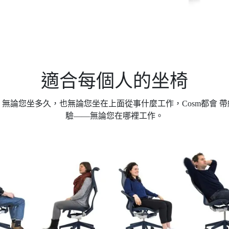
適合每個人的坐椅
無論您坐多久，也無論您坐在上面從事什麼工作，Cosm都會 
驗——無論您在哪裡工作。