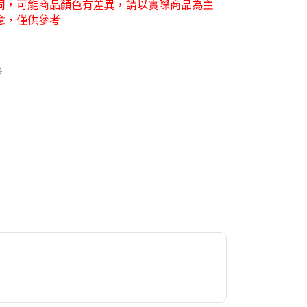
同，可能商品顏色有差異，請以實際商品為主
意，僅供參考
0