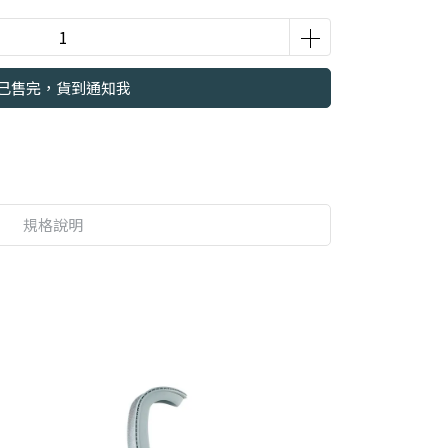
已售完，貨到通知我
規格說明