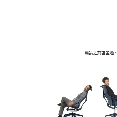
無論之前誰坐過、