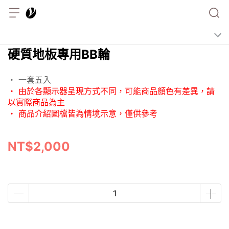
硬質地板專用BB輪
・ 一套五入
・ 由於各顯示器呈現方式不同，可能商品顏色有差異，請
以實際商品為主
・ 商品介紹圖檔皆為情境示意，僅供參考
NT$2,000