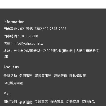
Information
門市專線：02-2545-2382 / 02-2545-2383
門市時間：10:00-19:00
信箱：info@yaho.com.tw
地址：台北市內湖區新湖一路303號3樓 (預約制｜人體工學體驗空
間)
About us
最新活動
保固服務
退換貨服務
運送服務
隱私權政策
FAQ常見問題
Main
關於我們
品牌專區
辦公家具
活動家具
家飾飾品
最新活動