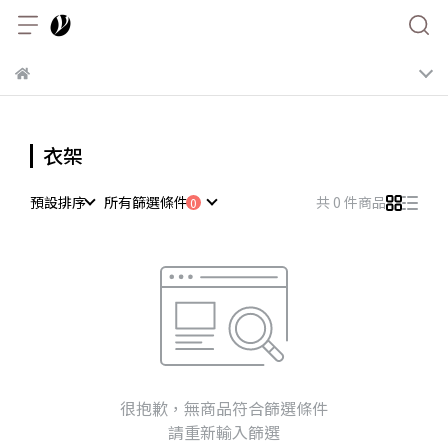
衣架
預設排序
所有篩選條件
共 0 件商品
很抱歉，無商品符合篩選條件
請重新輸入篩選